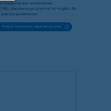
er Drag&Drop aus verschiedenen
CAD-, Handwerkerprogramme) ist möglich. Als
jederzeit gewährleistet.
D PRODUKTINFORMATIONEN ENTDECKEN