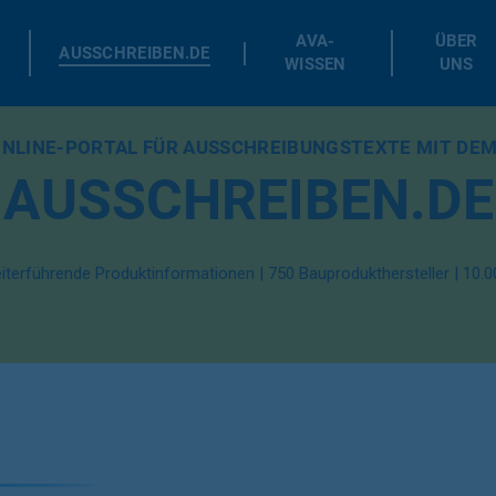
AVA-
ÜBER
AUSSCHREIBEN.DE
WISSEN
UNS
ONLINE-PORTAL FÜR AUSSCHREIBUNGSTEXTE MIT DEM
AUSSCHREIBEN.DE
eiterführende Produktinformationen | 750 Bauprodukthersteller | 10.00