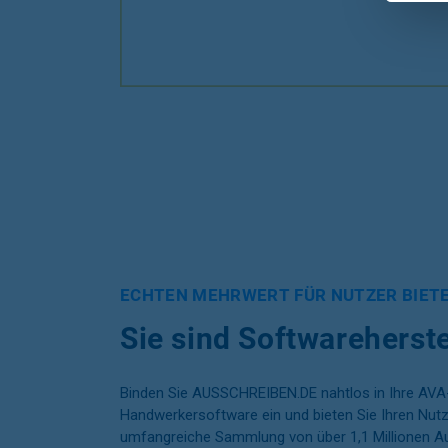
ECHTEN MEHRWERT FÜR NUTZER BIET
Sie sind Softwareherste
Binden Sie
AUSSCHREIBEN.DE
nahtlos in Ihre AVA
Handwerkersoftware ein und bieten Sie Ihren Nutze
umfangreiche Sammlung von über 1,1 Millionen A