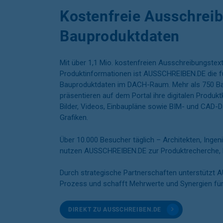
Kostenfreie Ausschrei
Bauproduktdaten
Mit über 1,1 Mio. kostenfreien Ausschreibungstex
Produktinformationen ist AUSSCHREIBEN.DE die füh
Bauproduktdaten im DACH-Raum. Mehr als 750 Ba
präsentieren auf dem Portal ihre digitalen Produktk
Bilder, Videos, Einbaupläne sowie BIM- und CAD-D
Grafiken.
Über 10.000 Besucher täglich – Architekten, Ingen
nutzen AUSSCHREIBEN.DE zur Produktrecherche, 
Durch strategische Partnerschaften unterstützt
Prozess und schafft Mehrwerte und Synergien für
DIREKT ZU AUSSCHREIBEN.DE