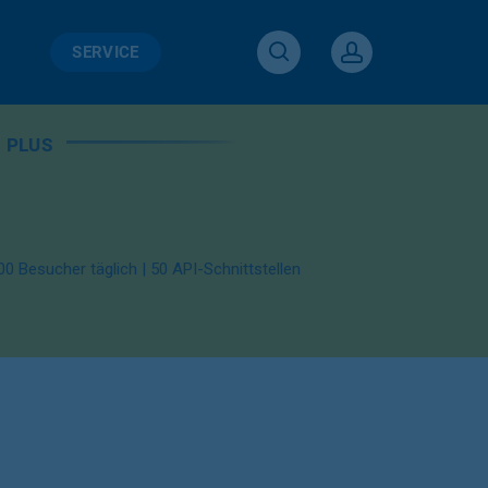
search
SERVICE
account
 PLUS
0 Besucher täglich | 50 API-Schnittstellen