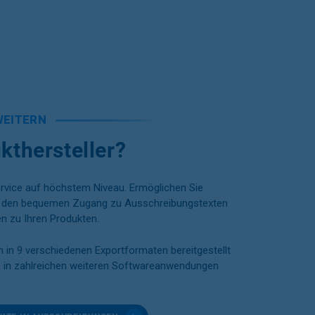
WEITERN
kthersteller?
ervice auf höchstem Niveau. Ermöglichen Sie
rn den bequemen Zugang zu Ausschreibungstexten
n zu Ihren Produkten.
 in 9 verschiedenen Exportformaten bereitgestellt
n in zahlreichen weiteren Softwareanwendungen