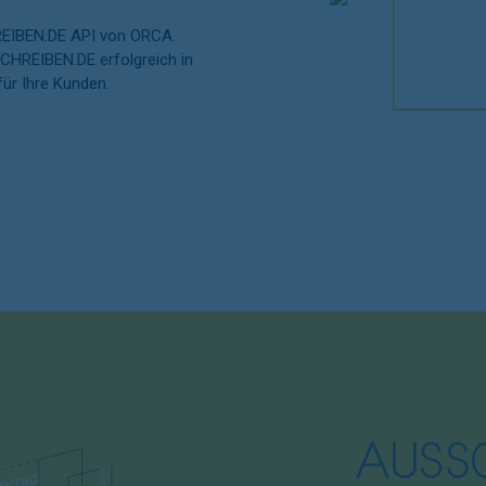
HREIBEN.DE API von ORCA.
SCHREIBEN.DE erfolgreich in
für Ihre Kunden.