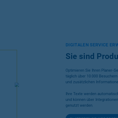
DIGITALEN SERVICE ER
Sie sind Produ
Optimieren Sie Ihren Planer-S
täglich über 10.000 Besuche
und zusätzlichen Informatione
Ihre Texte werden automatisch
und können über Integratione
genutzt werden.