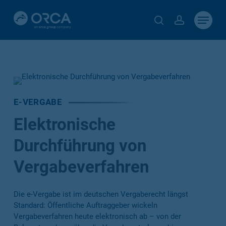
Skip
Menu
to
search
account
main
content
E-VERGABE
Elektronische
Durchführung von
Vergabeverfahren
Die e-Vergabe ist im deutschen Vergaberecht längst
Standard: Öffentliche Auftraggeber wickeln
Vergabeverfahren heute elektronisch ab – von der