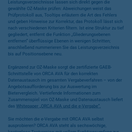
Leistungsverzeichnisse lassen sich direkt gegen die
gewählte OZ-Maske prüfen: Abweichungen weist das
Prüfprotokoll aus, Tooltips erläutern die Art des Fehlers
und geben Hinweise zur Korrektur, das Protokoll lässt sich
nach verschiedenen Kriterien filtern. Ist eine Struktur zu tief
gegliedert, entfernt die Funktion „Gliederungsebenen
entfernen“ überflüssige Ebenen in wenigen Schritten;
anschließend nummerieren Sie das Leistungsverzeichnis
bis auf Positionsebene neu.
Ergänzend zur OZ-Maske sorgt die zertifizierte GAEB-
Schnittstelle von ORCA AVA für den korrekten
Datenaustausch im gesamten Vergabeverfahren – von der
Angebotsaufforderung bis zur Auswertung im
Bietervergleich. Vertiefende Informationen zum
Zusammenspiel von OZ-Maske und Datenaustausch liefert
das
Whitepaper „ORCA AVA und die e-Vergabe“.
Sie möchten die e-Vergabe mit ORCA AVA selbst
ausprobieren? ORCA AVA steht als sechswöchige,