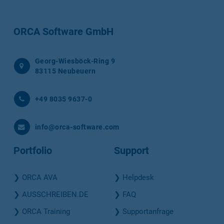
ORCA Software GmbH
Georg-Wiesböck-Ring 9
83115 Neubeuern
+49 8035 9637-0
info@orca-software.com
Portfolio
Support
❯
ORCA AVA
❯
Helpdesk
❯
AUSSCHREIBEN.DE
❯
FAQ
❯
ORCA Training
❯
Supportanfrage