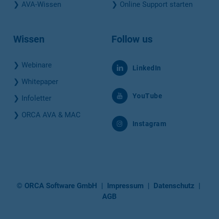
❯
AVA-Wissen
❯
Online Support starten
Wissen
Follow us
❯
Webinare
LinkedIn
❯
Whitepaper
YouTube
❯
Infoletter
❯
ORCA AVA & MAC
Instagram
© ORCA Software GmbH
|
Impressum
|
Datenschutz
|
AGB