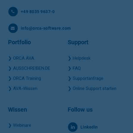
+49 8035 9637-0
info@orca-software.com
Portfolio
Support
❯
ORCA AVA
❯
Helpdesk
❯
AUSSCHREIBEN.DE
❯
FAQ
❯
ORCA Training
❯
Supportanfrage
❯
AVA-Wissen
❯
Online Support starten
Wissen
Follow us
❯
Webinare
LinkedIn