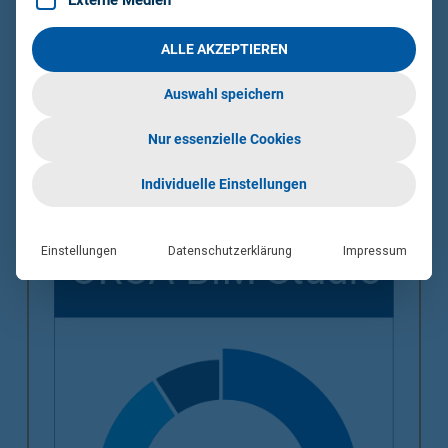
Externe Medien
wurden insbesondere die Änderungen in den
Regelwerken des Zentralverbands des Deutschen
ALLE AKZEPTIEREN
Dachdeckerhandwerks (ZVDH) von 2024 ergänzt.
(Stand 04/2025)
Auswahl speichern
ZUM DOWNLOAD
Nur essenzielle Cookies
Individuelle Einstellungen
Einstellungen
Datenschutzerklärung
Impressum