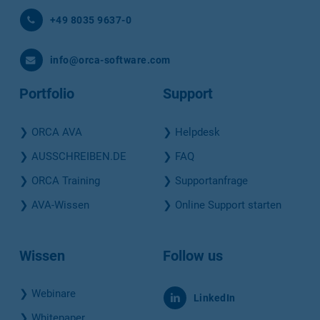
+49 8035 9637-0
info@orca-software.com
Portfolio
Support
❯
ORCA AVA
❯
Helpdesk
❯
AUSSCHREIBEN.DE
❯
FAQ
❯
ORCA Training
❯
Supportanfrage
❯
AVA-Wissen
❯
Online Support starten
Wissen
Follow us
❯
Webinare
LinkedIn
❯
Whitepaper