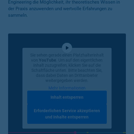
Engineering die Möglichkeit, ihr theoretisches Wissen in
der Praxis anzuwenden und wertvolle Erfahrungen zu
sammeln.
Sie sehen gerade einen Platzhalterinhalt
von
YouTube
. Um auf den eigentlichen
Inhalt zuzugreifen, klicken Sie auf die
Schaltfläche unten. Bitte beachten Sie,
dass dabei Daten an Drittanbieter
weitergegeben werden.
Mehr Informationen
Inhalt entsperren
Erforderlichen Service akzeptieren
und Inhalte entsperren