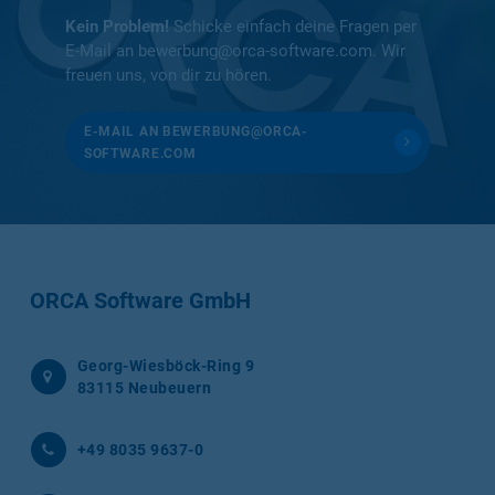
Kein Problem!
Schicke einfach deine Fragen per
E-Mail an bewerbung@orca-software.com. Wir
freuen uns, von dir zu hören.
E-MAIL AN BEWERBUNG@ORCA-
SOFTWARE.COM
ORCA Software GmbH
Georg-Wiesböck-Ring 9
83115 Neubeuern
+49 8035 9637-0