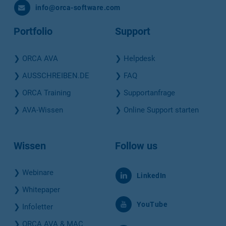
info@orca-software.com
Portfolio
Support
❯
ORCA AVA
❯
Helpdesk
❯
AUSSCHREIBEN.DE
❯
FAQ
❯
ORCA Training
❯
Supportanfrage
❯
AVA-Wissen
❯
Online Support starten
Wissen
Follow us
❯
Webinare
LinkedIn
❯
Whitepaper
YouTube
❯
Infoletter
❯
ORCA AVA & MAC