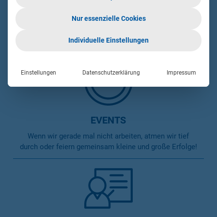
GLEITZEIT
Nur essenzielle Cookies
Bei uns sind die Arbeitszeiten flexibel und daher
perfekt an deine eigenen Bedürfnisse anpassbar.
Individuelle Einstellungen
Einstellungen
Datenschutzerklärung
Impressum
EVENTS
Wenn wir gerade mal nicht arbeiten, atmen wir tief
durch oder feiern gemeinsam kleine und große Erfolge!